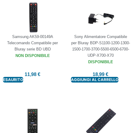
Samsung AK59-00149A
Sony Alimentatore Compatibile
Telecomando Compatibile per
per Bluray BDP-S1100-1200-1300-
Bluray serie BD UBD
1500-1700-3700-5500-6500-6700-
UDP-X700-X70
NON DISPONIBILE
DISPONIBILE
11,98
€
18,99
€
ESAURITO
AGGIUNGI AL CARRELLO