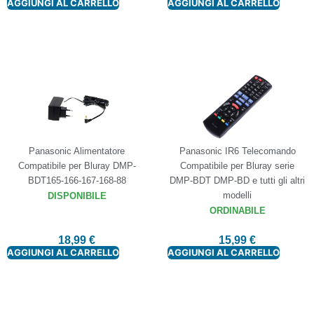
AGGIUNGI AL CARRELLO
AGGIUNGI AL CARRELLO
Panasonic Alimentatore
Panasonic IR6 Telecomando
Compatibile per Bluray DMP-
Compatibile per Bluray serie
BDT165-166-167-168-88
DMP-BDT DMP-BD e tutti gli altri
modelli
DISPONIBILE
ORDINABILE
18,99
€
15,99
€
AGGIUNGI AL CARRELLO
AGGIUNGI AL CARRELLO