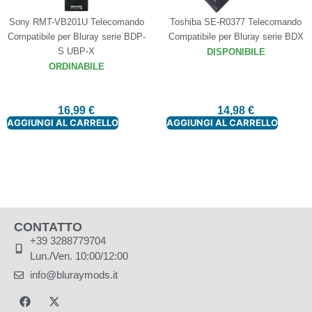
Sony RMT-VB201U Telecomando
Toshiba SE-R0377 Telecomando
Compatibile per Bluray serie BDP-
Compatibile per Bluray serie BDX
S UBP-X
DISPONIBILE
ORDINABILE
16,99
€
14,98
€
AGGIUNGI AL CARRELLO
AGGIUNGI AL CARRELLO
CONTATTO
+39 3288779704
Lun./Ven. 10:00/12:00
info@bluraymods.it