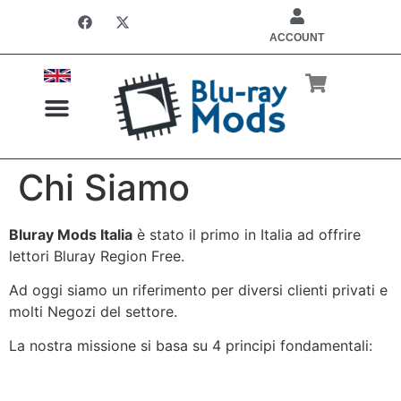
ACCOUNT
Chi Siamo
LETTORI REGION FREE
INSTALLAZIONE CHIP
Bluray Mods Italia
è stato il primo in Italia ad offrire
lettori Bluray Region Free.
Ad oggi siamo un riferimento per diversi clienti privati e
molti Negozi del settore.
La nostra missione si basa su 4 principi fondamentali: