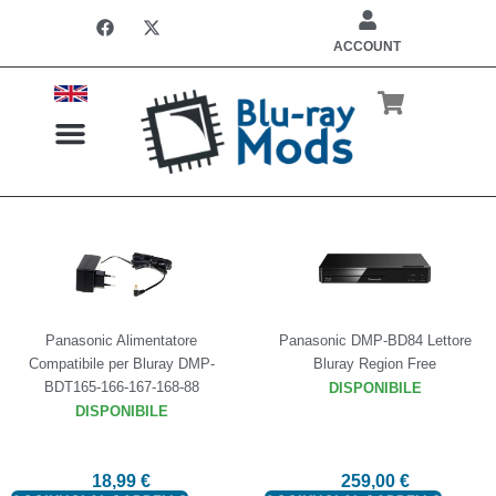
ACCOUNT
LETTORI REGION FREE
INSTALLAZIONE CHIP
Panasonic Alimentatore
Panasonic DMP-BD84 Lettore
Compatibile per Bluray DMP-
Bluray Region Free
BDT165-166-167-168-88
DISPONIBILE
DISPONIBILE
18,99
€
259,00
€