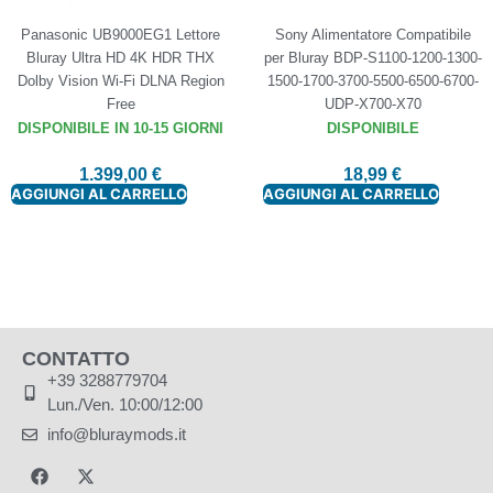
Panasonic UB9000EG1 Lettore
Sony Alimentatore Compatibile
Bluray Ultra HD 4K HDR THX
per Bluray BDP-S1100-1200-1300-
Dolby Vision Wi-Fi DLNA Region
1500-1700-3700-5500-6500-6700-
Free
UDP-X700-X70
DISPONIBILE IN 10-15 GIORNI
DISPONIBILE
1.399,00
€
18,99
€
AGGIUNGI AL CARRELLO
AGGIUNGI AL CARRELLO
CONTATTO
+39 3288779704
Lun./Ven. 10:00/12:00
info@bluraymods.it