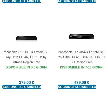
AGGIUNGI AL CARRELLO
AGGIUNGI AL CARRELLO
Panasonic DP-UB154 Lettore Blu-
Panasonic DP-UB424 Lettore Blu-
ray Ultra HD 4K, HDR, Dolby
ray Ultra HD 4K, HDR10, HDR10+
Atmos Region Free
3D Region Free
DISPONIBILE IN 3-5 GIORNI
DISPONIBILE IN 7-10 GIORNI
379,00
€
479,00
€
AGGIUNGI AL CARRELLO
AGGIUNGI AL CARRELLO