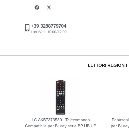
+39 3288779704
Lun./Ven. 10:00/12:00
LETTORI REGION 
LG AKB73735801 Telecomando
Panasoni
Compatibile per Bluray serie BP UB UP
per Blura