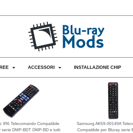
FREE
ACCESSORI
INSTALLAZIONE CHIP
c IR6 Telecomando Compatibile
Samsung AK59-00149A Tele
y serie DMP-BDT DMP-BD e tutti
Compatibile per Bluray seri