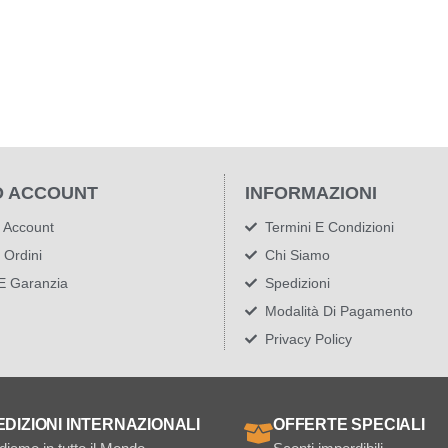
O ACCOUNT
INFORMAZIONI
o Account
Termini E Condizioni
i Ordini
Chi Siamo
E Garanzia
Spedizioni
Modalità Di Pagamento
Privacy Policy
EDIZIONI INTERNAZIONALI
OFFERTE SPECIALI