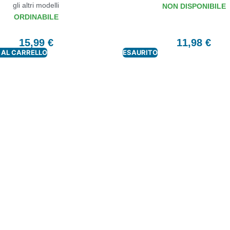
gli altri modelli
NON DISPONIBILE
ORDINABILE
15,99
€
11,98
€
 AL CARRELLO
ESAURITO