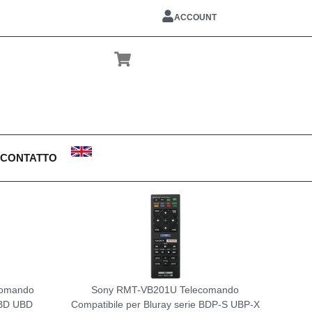
ACCOUNT
CONTATTO
comando
Sony RMT-VB201U Telecomando
e BD UBD
Compatibile per Bluray serie BDP-S UBP-X