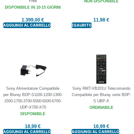
Free
NON DISPONIBILE
DISPONIBILE IN 10-15 GIORNI
1.399,00
€
11,98
€
AGGIUNGI AL CARRELLO
ESAURITO
Sony Alimentatore Compatibile
Sony RMT-VB201U Telecomando
per Bluray BDP-S1100-1200-1300-
Compatibile per Bluray serie BDP-
1500-1700-3700-5500-6500-6700-
S UBP-X
UDP-X700-X70
ORDINABILE
DISPONIBILE
18,99
€
16,99
€
AGGIUNGI AL CARRELLO
AGGIUNGI AL CARRELLO