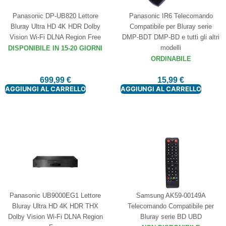
Panasonic DP-UB820 Lettore
Panasonic IR6 Telecomando
Bluray Ultra HD 4K HDR Dolby
Compatibile per Bluray serie
Vision Wi-Fi DLNA Region Free
DMP-BDT DMP-BD e tutti gli altri
modelli
DISPONIBILE IN 15-20 GIORNI
ORDINABILE
699,99
€
15,99
€
AGGIUNGI AL CARRELLO
AGGIUNGI AL CARRELLO
Panasonic UB9000EG1 Lettore
Samsung AK59-00149A
Bluray Ultra HD 4K HDR THX
Telecomando Compatibile per
Dolby Vision Wi-Fi DLNA Region
Bluray serie BD UBD