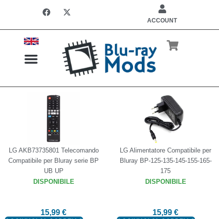
ACCOUNT
LETTORI REGION FREE
INSTALLAZIONE CHIP
LG AKB73735801 Telecomando
LG Alimentatore Compatibile per
Compatibile per Bluray serie BP
Bluray BP-125-135-145-155-165-
UB UP
175
DISPONIBILE
DISPONIBILE
15,99
€
15,99
€