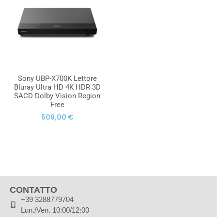
Sony UBP-X700K Lettore
Bluray Ultra HD 4K HDR 3D
SACD Dolby Vision Region
Free
509,00
€
AGGIUNGI AL
CARRELLO
CONTATTO
+39 3288779704
Lun./Ven. 10:00/12:00