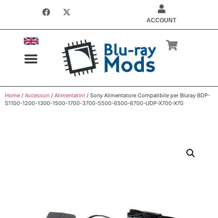
ACCOUNT
Home
/
Accessori
/
Alimentatori
/ Sony Alimentatore Compatibile per Bluray BDP-
LETTORI REGION FREE
INSTALLAZIONE CHIP
S1100-1200-1300-1500-1700-3700-5500-6500-6700-UDP-X700-X70