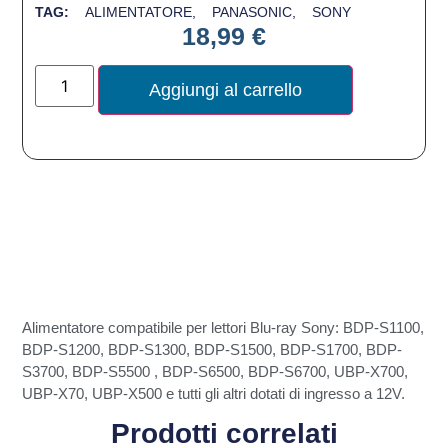
TAG:
ALIMENTATORE
,
PANASONIC
,
SONY
18,99
€
Aggiungi al carrello
Alimentatore compatibile per lettori Blu-ray Sony: BDP-S1100,
BDP-S1200, BDP-S1300, BDP-S1500, BDP-S1700, BDP-
S3700, BDP-S5500 , BDP-S6500, BDP-S6700, UBP-X700,
UBP-X70, UBP-X500 e tutti gli altri dotati di ingresso a 12V.
Prodotti correlati