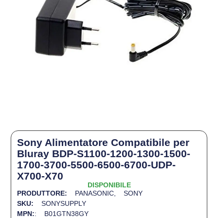
Sony Alimentatore Compatibile per
Bluray BDP-S1100-1200-1300-1500-
1700-3700-5500-6500-6700-UDP-
X700-X70
DISPONIBILE
PRODUTTORE:
PANASONIC
,
SONY
SKU:
SONYSUPPLY
MPN:
: B01GTN38GY