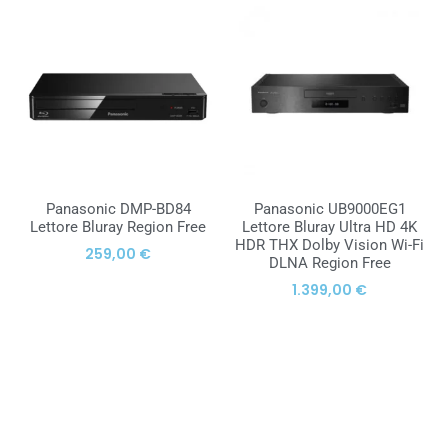
Panasonic DMP-BD84
Panasonic UB9000EG1
Lettore Bluray Region Free
Lettore Bluray Ultra HD 4K
HDR THX Dolby Vision Wi-Fi
259,00
€
DLNA Region Free
1.399,00
€
AGGIUNGI AL
AGGIUNGI AL
CARRELLO
CARRELLO